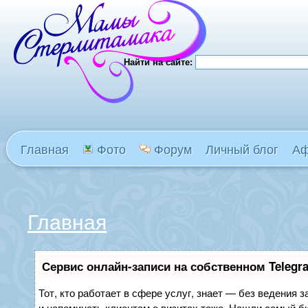
Найти на сайте:
Главная
Фото
Форум
Личный блог
А
Главная
Сервис онлайн-записи на собственном Telegr
Тот, кто работает в сфере услуг, знает — без ведения з
и напоминать клиентам о визитах тоже. Нашли самый 