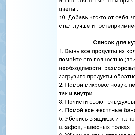
цветы .
10. Добавь что-то от себя,
стал лучше и гостеприимне
Список для ку
1. Вынь все продукты из хо
помойте его полностью (пр
необходимости, разморозьте
загрузите продукты обратн
2. Помой микроволновую печ
так и внутри
3. Почисти свою печь/духов
4. Помой все жестяные бан
5. Уберись в ящиках и на п
шкафов, навесных полках
6. Убери со стен отпечатки