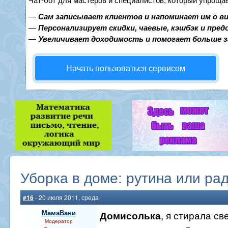
—
Сам записывает клиентов и напоминает им о в
—
Персонализирует скидки, чаевые, кэшбэк и пре
—
Увеличивает доходимость и помогает больше 
Начать пользоваться сервисом
Уборка в доме: рутина или ра
#16
- 20 июля 2011, среда
МамаВани
, я стирала св
Домисолька
Модератор