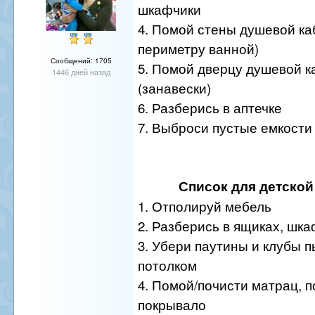
шкафчики
4. Помой стены душевой каб
периметру ванной)
Сообщений: 1705
5. Помой дверцу душевой к
1446 дней назад
(занавески)
6. Разберись в аптечке
7. Выброси пустые емкости
Список для детской
1. Отполируй мебель
2. Разберись в ящиках, шк
3. Убери паутины и клубы 
потолком
4. Помой/почисти матрац, 
покрывало