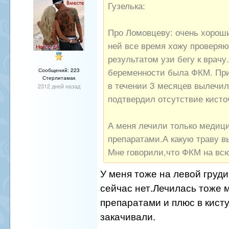
Гузелька:
Про Ломовцеву: очень хороши
ней все время хожу проверяю
результатом узи бегу к врачу
беременности была ФКМ. При
Сообщений: 223
Стерлитамак
в течении 3 месяцев вылечил
2312 дней назад
подтвердил отсутствие кисто
А меня лечили только медиц
препаратами.А какую траву 
Мне говорили,что ФКМ на всю
У меня тоже на левой груд
сейчас нет.Лечилась тоже 
препаратами и плюс в кисту
закачивали.