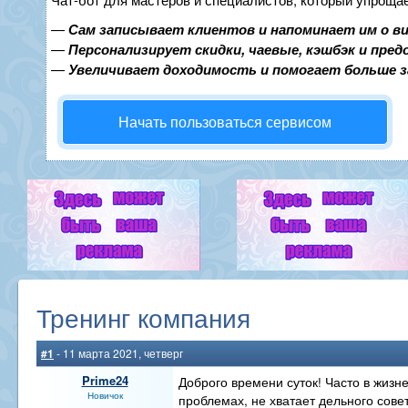
—
Сам записывает клиентов и напоминает им о в
—
Персонализирует скидки, чаевые, кэшбэк и пре
—
Увеличивает доходимость и помогает больше 
Начать пользоваться сервисом
Тренинг компания
#1
- 11 марта 2021, четверг
Prime24
Доброго времени суток! Часто в жизн
Новичок
проблемах, не хватает дельного сове