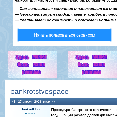
—
Сам записывает клиентов и напоминает им о в
—
Персонализирует скидки, чаевые, кэшбэк и пре
—
Увеличивает доходимость и помогает больше 
Начать пользоваться сервисом
bankrotstvospace
#1
- 27 апреля 2021, вторник
BankrotHob
Процедура банкротства физических 
Новичок
году. Общий размер долгов физическ