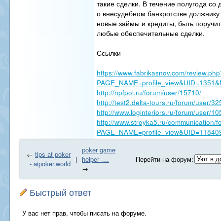
такие сделки. В течение полугода со
о внесудебном банкротстве должнику
новые займы и кредиты, быть поручи
любые обеспечительные сделки.
Ссылки
https://www.fabrikasnov.com/review.php
PAGE_NAME=profile_view&UID=135
http://npfpol.ru/forum/user/15710/
http://test2.delta-tours.ru/forum/user/32
http://www.loginteriors.ru/forum/user/1
http://www.stroyka5.ru/communication/
PAGE_NAME=profile_view&UID=11840
poker game
←
tips at poker
|
helper -...
Перейти на форум:
- aipoker.world
→
Быстрый ответ
У вас нет прав, чтобы писать на форуме.