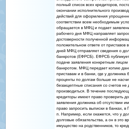
полный список всех кредиторов, пос
окончании исполнительного производ
действий для оформления упрощенно
соответствии всем необходимым усл
обращается в МФЦ и подает заявлени
рабочего дня МФЦ направляет запро
достоверности полученной информац
положительном ответе от приставов в
дней МФЦ отправляет сведения о дол
банкротов (ЕФРСБ). ЕФРСБ публику
подаче заявления конкретным лицом 
банкротом. МФЦ передает копию дан
приставам и в банки, где у должника 
проценты по долгам больше не насчи
безакцептные списания со счетов не
производиться. В течение последующ
кредиторы имеют право проверить до
заявления должника об отсутствии и
право запросить выписки в банках, в 
п. Например, если окажется, что у д
долговые обязательства, а он в это 
имущество на родственников, то кред