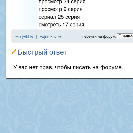
просмотр 34 серия
просмотр 9 серия
сериал 25 серия
смотреть 17 серия
←
njvikhle
|
vzjnmknc
→
Перейти на форум:
Быстрый ответ
У вас нет прав, чтобы писать на форуме.