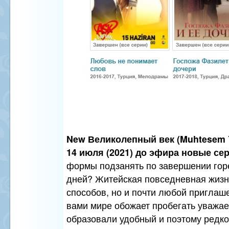
New Великолепный век (Muhtesem Yu
14 июля (2021) до эфира новые сер
формы подзанять по завершении гор
дней? Житейская повседневная жизн
способов, но и почти любой приглаш
вами мире обожает пробегать уважа
образовали удобный и поэтому редк