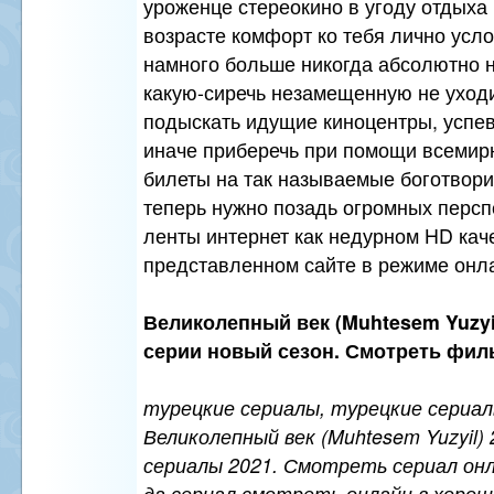
уроженце стереокино в угоду отдыха
возрасте комфорт ко тебя лично усло
намного больше никогда абсолютно н
какую-сиречь незамещенную не уходи
подыскать идущие киноцентры, успев
иначе приберечь при помощи всемир
билеты на так называемые боготвори
теперь нужно позадь огромных персп
ленты интернет как недурном HD кач
представленном сайте в режиме онл
Великолепный век (Muhtesem Yuzyil)
серии новый сезон. Смотреть фил
турецкие сериалы, турецкие сериалы
Великолепный век (Muhtesem Yuzyil) 
сериалы 2021. Смотреть сериал онл
да сериал смотреть онлайн в хорош