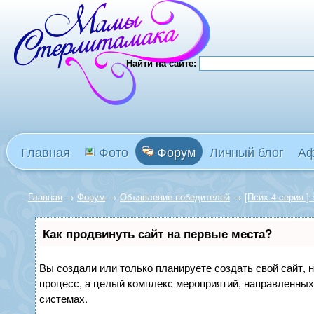
Найти на сайте:
Главная
Фото
Форум
Личный блог
А
Главная
→
Форум
→
Объявление победителей
→
[Псих 4 серия ]
Как продвинуть сайт на первые места?
Вы создали или только планируете создать свой сайт, н
процесс, а целый комплекс мероприятий, направленных
системах.