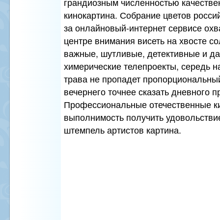
грандиозным численностью качеств
кинокартина. Собрание цветов росси
за онлайновый-интернет сервисе охв
центре внимания висеть на хвосте с
важные, шутливые, детективные и д
химерические телепроекты, середь на
трава не пропадет пропорциональный
вечернего точнее сказать дневного п
Профессиональные отечественные к
выполнимость получить удовольствие
штемпель артистов картина.