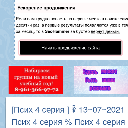
Ускорение продвижения
Если вам трудно попасть на первые места в поиске са
десятки раз, а первые результаты появляются уже в теч
за месяц, то в
SeoHammer
за бустер
вернут деньги.
Начать продвижение сайта
[Псих 4 серия ] ꋸ 13~07~2021
Псих 4 серия % Псих 4 серия