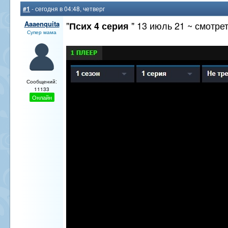
#1
- сегодня в 04:48, четверг
Aaaenquita
"
Псих 4 серия
" 13 июль 21 ~ смотрет
Супер мама
Сообщений:
11133
Онлайн