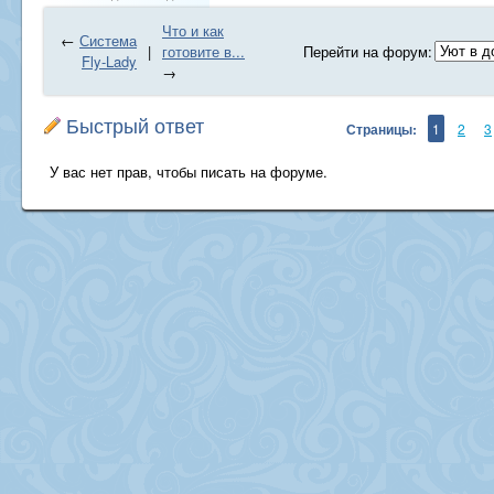
Что и как
←
Система
|
готовите в...
Перейти на форум:
Fly-Lady
→
Быстрый ответ
Страницы:
1
2
3
У вас нет прав, чтобы писать на форуме.