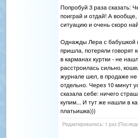
Попробуй 3 раза сказать: Ч
поиграй и отдай! А вообще,
ситуацию и очень скоро на
Однажды Лера с бабушкой 
пришла, потеряли говорят 
в карманах куртки - не нашл
расстроилась сильно, кошел
журнале шел, в продаже не
отдельно. Через 10 минут у
сказала себе: ничего стра
купим... И тут же нашли в 
платьишка)))
Редактировалось: 1 раз (Последн