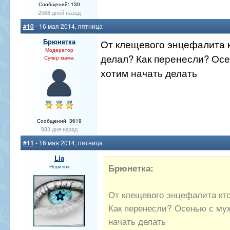
Сообщений: 130
2568 дней назад
#10
- 16 мая 2014, пятница
Брюнетка
От клещевого энцефалита 
Модератор
делал? Как перенесли? Ос
Супер мама
хотим начать делать
Сообщений: 3619
983 дня назад
#11
- 16 мая 2014, пятница
Lia
Брюнетка:
Новичок
От клещевого энцефалита кт
Как перенесли? Осенью с му
начать делать