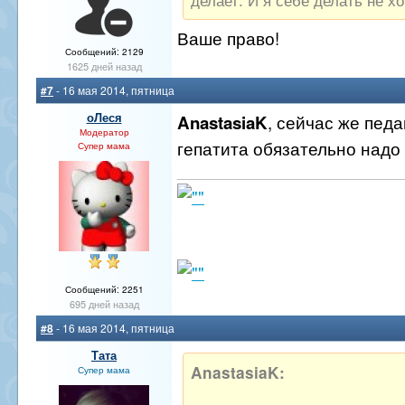
Ваше право!
Сообщений: 2129
1625 дней назад
#7
- 16 мая 2014, пятница
оЛеся
, сейчас же педа
AnastasiaK
Модератор
гепатита обязательно надо 
Супер мама
Сообщений: 2251
695 дней назад
#8
- 16 мая 2014, пятница
Тата
AnastasiaK:
Супер мама