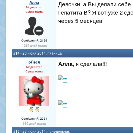
Алла
Девочки, а Вы делали себе 
Модератор
Гепатита В? Я вот уже 2 сд
Супер мама
через 5 месяцев
Сообщений: 2129
1625 дней назад
#14
- 20 июня 2014, пятница
оЛеся
, я сделала!!!
Алла
Модератор
Супер мама
Сообщений: 2251
695 дней назад
#15
- 23 июня 2014, понедельник