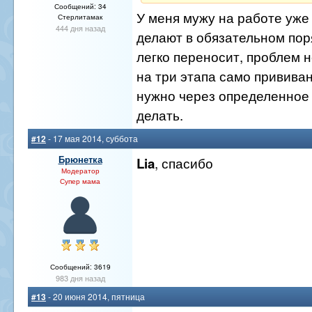
Сообщений: 34
У меня мужу на работе уже
Стерлитамак
444 дня назад
делают в обязательном пор
легко переносит, проблем 
на три этапа само привива
нужно через определенное
делать.
#12
- 17 мая 2014, суббота
Брюнетка
, спасибо
Lia
Модератор
Супер мама
Сообщений: 3619
983 дня назад
#13
- 20 июня 2014, пятница