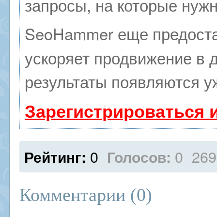
запросы, на которые нуж
SeoHammer еще предоста
ускоряет продвижение в д
результаты появляются уж
Зарегистрироваться 
0
0
269
Рейтинг:
Голосов:
Комментарии (
0
)