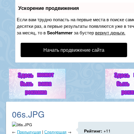
Ускорение продвижения
Если вам трудно попасть на первые места в поиске са
десятки раз, а первые результаты появляются уже в теч
за месяц, то в
SeoHammer
за бустер
вернут деньги.
Начать продвижение сайта
06s.JPG
Рейтинг:
+11
←
Предыдущая
|
Следующая
→