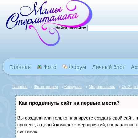
Найти на сайте:
Главная
Фото
Форум
Личный блог
А
Главная
→
Фотогалерея
→
Конкурсы
→
Модная осень
→
От 2 до 
Как продвинуть сайт на первые места?
Вы создали или только планируете создать свой сайт, н
процесс, а целый комплекс мероприятий, направленных
системах.