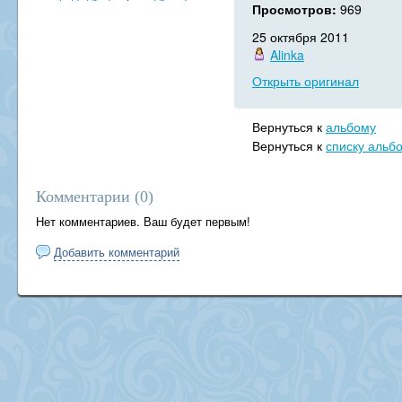
Просмотров:
969
25 октября 2011
Alinka
Открыть оригинал
Вернуться к
альбому
Вернуться к
списку альб
Комментарии (
0
)
Нет комментариев. Ваш будет первым!
Добавить комментарий