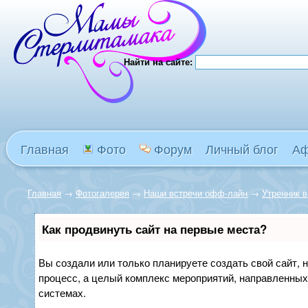
Найти на сайте:
Главная
Фото
Форум
Личный блог
А
Главная
→
Фотогалерея
→
Наши встречи офф-лайн
→
Утренник в
Как продвинуть сайт на первые места?
Вы создали или только планируете создать свой сайт, н
процесс, а целый комплекс мероприятий, направленных
системах.