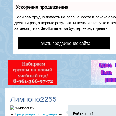
Ускорение продвижения
Если вам трудно попасть на первые места в поиске са
десятки раз, а первые результаты появляются уже в теч
за месяц, то в
SeoHammer
за бустер
вернут деньги.
Начать продвижение сайта
Лимпопо2255
Рейтинг:
+1
←
Предыдущая
|
Следующая
→