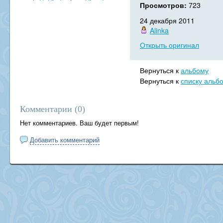
Просмотров:
723
24 декабря 2011
Alinka
Открыть оригинал
Вернуться к
альбому
Вернуться к
списку альб
Комментарии (
0
)
Нет комментариев. Ваш будет первым!
Добавить комментарий