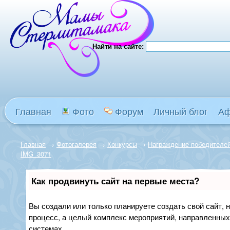
Найти на сайте:
Главная
Фото
Форум
Личный блог
А
Главная
→
Фотогалерея
→
Конкурсы
→
Награждение победителей
IMG_3071
Как продвинуть сайт на первые места?
Вы создали или только планируете создать свой сайт, н
процесс, а целый комплекс мероприятий, направленных
системах.