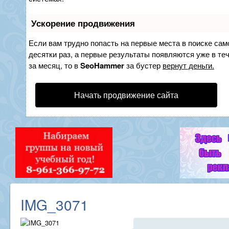
Ускорение продвижения
Если вам трудно попасть на первые места в поиске са
десятки раз, а первые результаты появляются уже в теч
за месяц, то в
SeoHammer
за бустер
вернут деньги.
Начать продвижение сайта
IMG_3071