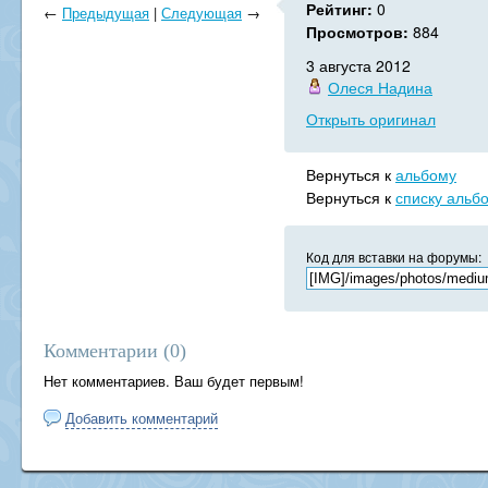
Рейтинг:
0
←
Предыдущая
|
Следующая
→
Просмотров:
884
3 августа 2012
Олеся Надина
Открыть оригинал
Вернуться к
альбому
Вернуться к
списку альб
Код для вставки на форумы:
Комментарии (
0
)
Нет комментариев. Ваш будет первым!
Добавить комментарий