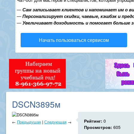
—
Сам записывает клиентов и напоминает им о в
—
Персонализирует скидки, чаевые, кэшбэк и пре
—
Увеличивает доходимость и помогает больше 
Начать пользоваться сервисом
DSCN3895м
Рейтинг:
0
←
Предыдущая
|
Следующая
→
Просмотров:
605