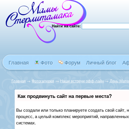
Найти на сайте:
Главная
Фото
Форум
Личный блог
А
Главная
→
Фотогалерея
→
Наши встречи офф-лайн
→
День Матер
Как продвинуть сайт на первые места?
Вы создали или только планируете создать свой сайт, н
процесс, а целый комплекс мероприятий, направленных
системах.