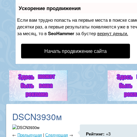
Ускорение продвижения
Если вам трудно попасть на первые места в поиске са
десятки раз, а первые результаты появляются уже в теч
за месяц, то в
SeoHammer
за бустер
вернут деньги.
Начать продвижение сайта
DSCN3930м
Рейтинг:
+3
←
Предыдущая
|
Следующая
→