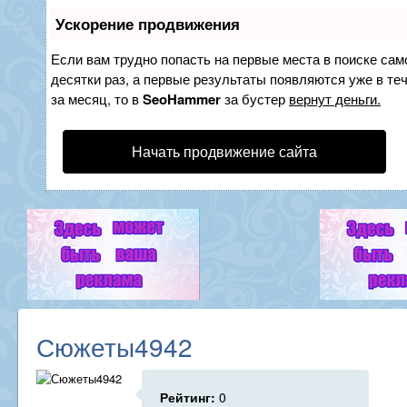
Ускорение продвижения
Если вам трудно попасть на первые места в поиске са
десятки раз, а первые результаты появляются уже в теч
за месяц, то в
SeoHammer
за бустер
вернут деньги.
Начать продвижение сайта
Сюжеты4942
Рейтинг:
0