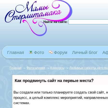
Найти на сайте:
Главная
Фото
Форум
Личный блог
А
Главная
→
Фотогалерея
→
Конкурсы
→
Любимые сюжеты детств
Как продвинуть сайт на первые места?
Вы создали или только планируете создать свой сайт, н
процесс, а целый комплекс мероприятий, направленных
системах.