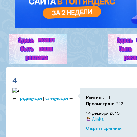
4
Рейтинг:
+1
←
Предыдущая
|
Следующая
→
Просмотров:
722
14 декабря 2015
Alinka
Открыть оригинал