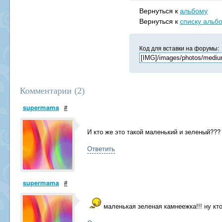
Вернуться к
альбому
Вернуться к
списку альб
Код для вставки на форумы:
Комментарии (
2
)
supermama
#
И кто же это такой маленький и зеленый?
Ответить
supermama
#
маленькая зеленая камнеежка!!! ну кто