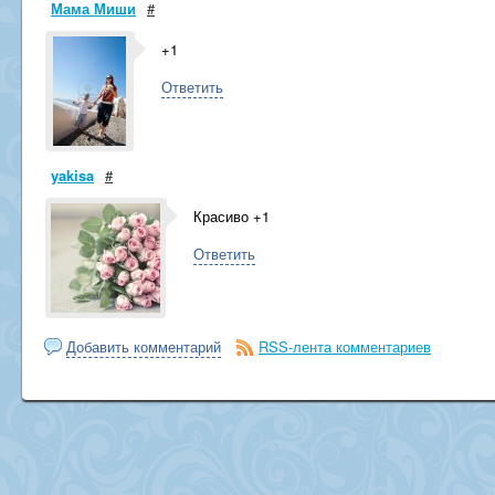
Мама Миши
#
+1
Ответить
yakisa
#
Красиво +1
Ответить
Добавить комментарий
RSS-лента комментариев