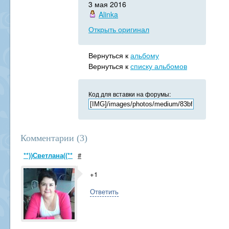
3 мая 2016
Alinka
Открыть оригинал
Вернуться к
альбому
Вернуться к
списку альбомов
Код для вставки на форумы:
Комментарии (
3
)
**))Светлана((**
#
+1
Ответить