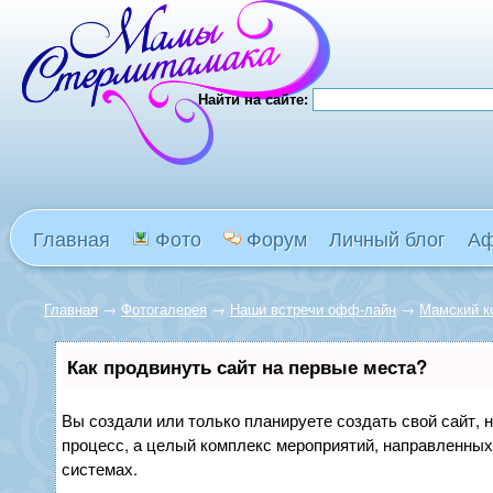
Найти на сайте:
Главная
Фото
Форум
Личный блог
А
Главная
→
Фотогалерея
→
Наши встречи офф-лайн
→
Мамский к
Как продвинуть сайт на первые места?
Вы создали или только планируете создать свой сайт, н
процесс, а целый комплекс мероприятий, направленных
системах.