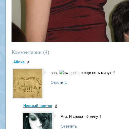
Комментарии (
4
)
Alinka
#
ааа,
прошло еще пять минут!!!
Ответить
Нежный цветок
#
Ага. И снова - 5 минут!
Ответить