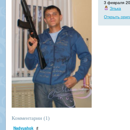
3 февраля 2
Элька
Открыть ориг
Комментарии (
1
)
Nadyushok
#