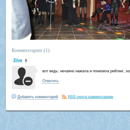
Комментарии (
1
)
Zilya
#
вот ведь: нечаяно нажала и понизила рейтинг, so
Ответить
Добавить комментарий
RSS-лента комментариев