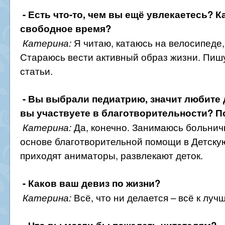
- Есть что-то, чем вы ещё увлекаетесь? К
свободное время?
Я читаю, катаюсь на велосипеде,
Катерина:
Стараюсь вести активный образ жизни. Пиш
статьи.
- Вы выбрали педиатрию, значит любите д
вы участвуете в благотворительности? П
Да, конечно. Занимаюсь больнич
Катерина:
основе благотворительной помощи в Детску
приходят аниматоры, развлекают деток.
- Каков ваш девиз по жизни?
Всё, что ни делается – всё к луч
Катерина: