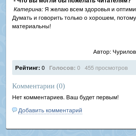
- Что вы могли бы пожелать читателям?
Я желаю всем здоровья и оптими
Катерина:
Думать и говорить только о хорошем, потом
материальны!
Автор: Чурило
0
0
455 просмотров
Рейтинг:
Голосов:
Комментарии (
0
)
Нет комментариев. Ваш будет первым!
Добавить комментарий