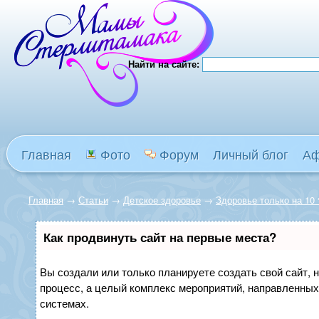
Найти на сайте:
Главная
Фото
Форум
Личный блог
А
Главная
→
Статьи
→
Детское здоровье
→
Здоровье только на 10 
Как продвинуть сайт на первые места?
Вы создали или только планируете создать свой сайт, н
процесс, а целый комплекс мероприятий, направленных
системах.