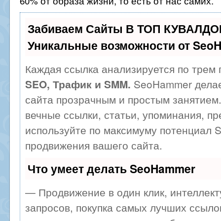
60% от образа жизни, то есть от нас самих.
Забиваем Сайты В ТОП КУВАЛДОЙ
Уникальные возможности от Seo
Каждая ссылка анализируется по трем 
SeoHammer делае
SEO, Трафик и SMM.
сайта прозрачным и простым занятием.
вечные ссылки, статьи, упоминания, пр
используйте по максимуму потенциал 
продвижения вашего сайта.
Что умеет делать SeoHammer
— Продвижение в один клик, интеллек
запросов, покупка самых лучших ссыло