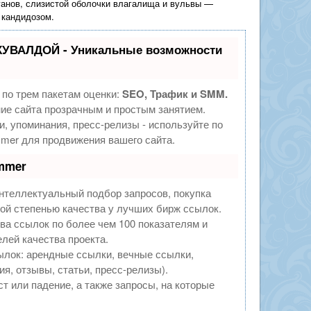
анов, слизистой оболочки влагалища и вульвы —
 кандидозом.
КУВАЛДОЙ - Уникальные возможности
по трем пакетам оценки:
SEO, Трафик и SMM.
е сайта прозрачным и простым занятием.
и, упоминания, пресс-релизы - используйте по
er для продвижения вашего сайта.
mmer
нтеллектуальный подбор запросов, покупка
ой степенью качества у лучших бирж ссылок.
ва ссылок по более чем 100 показателям и
лей качества проекта.
лок: арендные ссылки, вечные ссылки,
я, отзывы, статьи, пресс-релизы).
т или падение, а также запросы, на которые