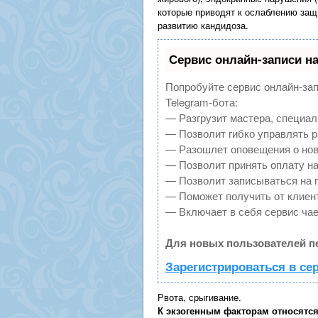
которые приводят к ослаблению защ
развитию кандидоза.
Сервис онлайн-записи на
Попробуйте сервис онлайн-зап
Telegram-бота:
— Разгрузит мастера, специал
— Позволит гибко управлять р
— Разошлет оповещения о нов
— Позволит принять оплату на
— Позволит записываться на 
— Поможет получить от клиент
— Включает в себя сервис ча
Для новых пользователей п
Зарегистрироваться в се
Рвота, срыгивание.
К экзогенным факторам относятс