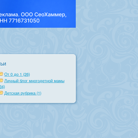
тьи
От 0 до 1 (26)
Личный блог многодетной мамы
34)
Детская рубрика (1)