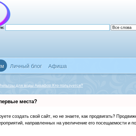
те:
ум
Личный блог
Афиша
Фильтры для воды Аквафор.Кто пользуется?
 первые места?
уете создать свой сайт, но не знаете, как продвигать? Продвиже
ероприятий, направленных на увеличение его посещаемости и п