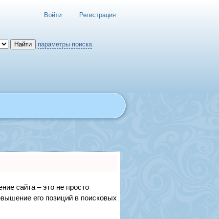
Войти
Регистрация
параметры поиска
ние сайта – это не просто
овышение его позиций в поисковых