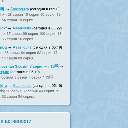
 10...
iij
→
Aaaenquita
(сегодня в 05:23)
hxh 28 серия 18 серия 10 серия 19
 54 серия 19 серия...
qckf
→
Aaaenquita
(сегодня в 05:22)
mpl 37 серия 99 серия 100 серия 18
 56 серия 16 серия...
ynbq
→
Aaaenquita
(сегодня в 05:19)
vse 86 серия 64 серия 82 серия 17
 14 серия 63 серия...
постная 3 сезон 7 серия » ₐ 13
→
quita
(сегодня в 05:19)
постная 3 сезон 7 серия " 13
tkhu
→
Aaaenquita
(сегодня в 05:19)
nbg 50 серия 82 серия 49 серия 75
 62 серия 84 серия...
а активности