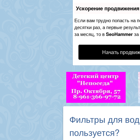
Ускорение продвижения
Если вам трудно попасть на 
десятки раз, а первые резуль
за месяц, то в
SeoHammer
за
Начать продвиж
Фильтры для во
пользуется?