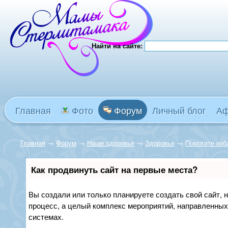
Найти на сайте:
Главная
Фото
Форум
Личный блог
А
Главная
→
Форум
→
Наше здоровье
→
Здоровье
→
Помогите изб
Как продвинуть сайт на первые места?
Вы создали или только планируете создать свой сайт, н
процесс, а целый комплекс мероприятий, направленных
системах.