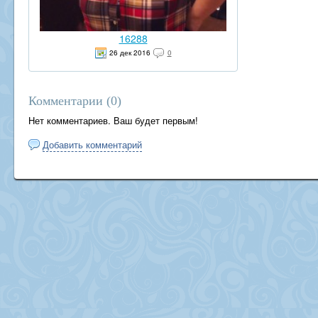
16288
26 дек 2016
0
Комментарии (
0
)
Нет комментариев. Ваш будет первым!
Добавить комментарий