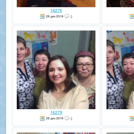
16276
26 дек 2016
3
16279
26 дек 2016
0