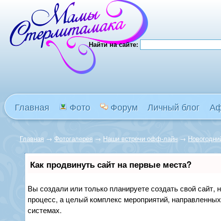
Найти на сайте:
Главная
Фото
Форум
Личный блог
А
Главная
→
Фотогалерея
→
Наши встречи офф-лайн
→
Новогодни
Как продвинуть сайт на первые места?
Вы создали или только планируете создать свой сайт, н
процесс, а целый комплекс мероприятий, направленных
системах.