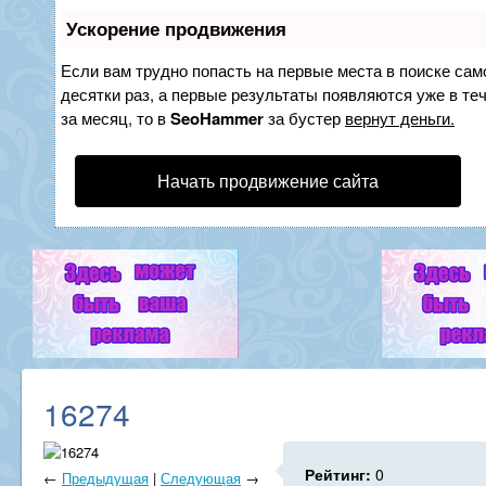
Ускорение продвижения
Если вам трудно попасть на первые места в поиске са
десятки раз, а первые результаты появляются уже в теч
за месяц, то в
SeoHammer
за бустер
вернут деньги.
Начать продвижение сайта
16274
Рейтинг:
0
←
Предыдущая
|
Следующая
→