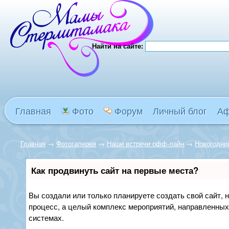
Найти на сайте:
Главная
Фото
Форум
Личный блог
А
Главная
→
Фотогалерея
→
Наши встречи офф-лайн
→
Новогодни
Как продвинуть сайт на первые места?
Вы создали или только планируете создать свой сайт, н
процесс, а целый комплекс мероприятий, направленных
системах.