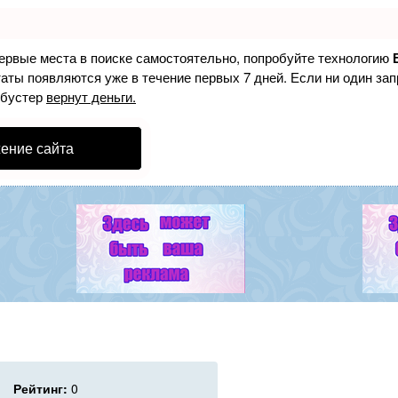
первые места в поиске самостоятельно, попробуйте технологию
таты появляются уже в течение первых 7 дней. Если ни один зап
 бустер
вернут деньги.
ение сайта
Рейтинг:
0