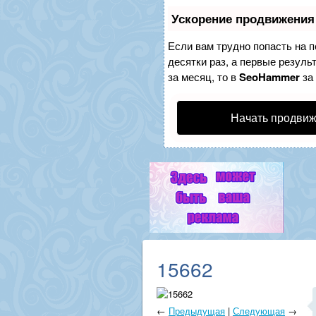
Ускорение продвижения
Если вам трудно попасть на 
десятки раз, а первые резуль
за месяц, то в
SeoHammer
за
Начать продвиж
15662
←
Предыдущая
|
Следующая
→