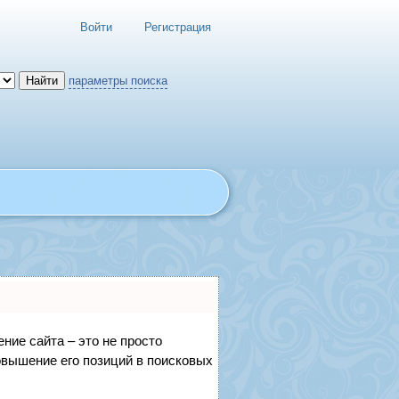
Войти
Регистрация
параметры поиска
ние сайта – это не просто
овышение его позиций в поисковых