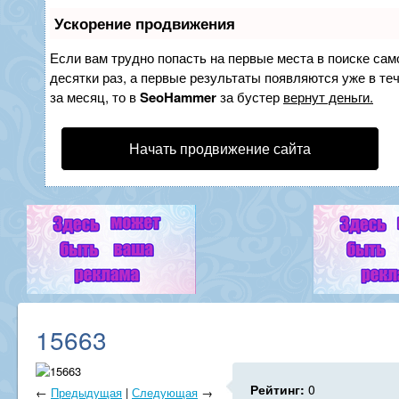
Ускорение продвижения
Если вам трудно попасть на первые места в поиске са
десятки раз, а первые результаты появляются уже в теч
за месяц, то в
SeoHammer
за бустер
вернут деньги.
Начать продвижение сайта
15663
Рейтинг:
0
←
Предыдущая
|
Следующая
→