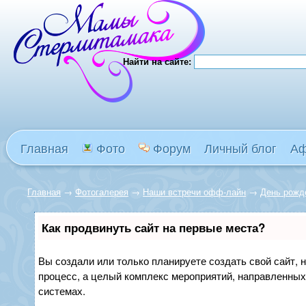
Найти на сайте:
Главная
Фото
Форум
Личный блог
А
Главная
→
Фотогалерея
→
Наши встречи офф-лайн
→
День рожде
Как продвинуть сайт на первые места?
Вы создали или только планируете создать свой сайт, н
процесс, а целый комплекс мероприятий, направленных
системах.