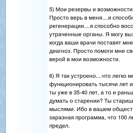
5) Мои резервы и возможности
Просто верь в меня....я способ
регенерации....я способно вос
утраченные органы. Я могу вы
когда ваши врачи поставят мн
диагноз. Просто помоги мне с
верой в мои возможности.
6) Я так устроено....что легко м
функционировать тысячи лет и
ты уже в 35-40 лет, а то и ран
думать о старении? Ты стари
мыслями. Ибо в вашем общест
заразная программа, что 100 л
предел.