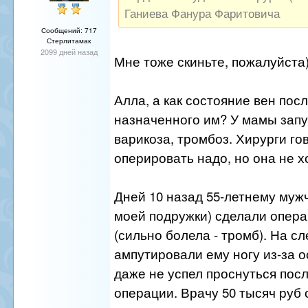
Ганиева Фанура Фаритовича
Сообщений: 717
Стерлитамак
2099 дней назад
Мне тоже скиньте, пожалуйста
Алла, а как состояние вен пос
назначенного им? У мамы за
варикоза, тромбоз. Хирурги го
оперировать надо, но она не х
Дней 10 назад 55-летнему муж
моей подружки) сделали опера
(сильно болела - тромб). На 
ампутировали ему ногу из-за 
даже не успел проснуться пос
операции. Врачу 50 тысяч руб 