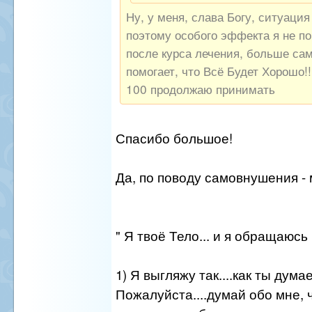
Ну, у меня, слава Богу, ситуация
поэтому особого эффекта я не п
после курса лечения, больше са
помогает, что Всё Будет Хорошо!
100 продолжаю принимать
Спасибо большое!
Да, по поводу самовнушения -
" Я твоё Тело... и я обращаюсь 
1) Я выгляжу так....как ты дум
Пожалуйста....думай обо мне, 