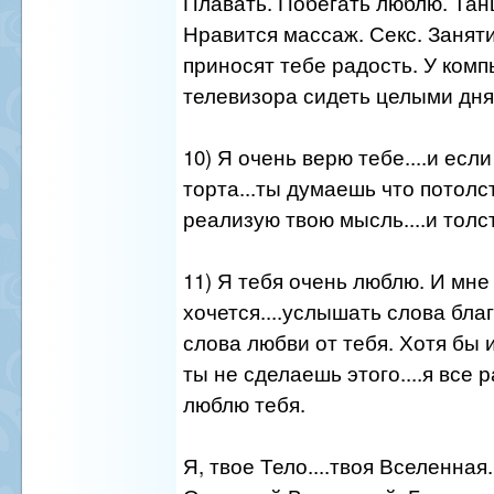
Плавать. Побегать люблю. Тан
Нравится массаж. Секс. Занят
приносят тебе радость. У комп
телевизора сидеть целыми дням
10) Я очень верю тебе....и если
торта...ты думаешь что потолст
реализую твою мысль....и толс
11) Я тебя очень люблю. И мне
хочется....услышать слова бла
слова любви от тебя. Хотя бы и
ты не сделаешь этого....я все 
люблю тебя.
Я, твое Тело....твоя Вселенная