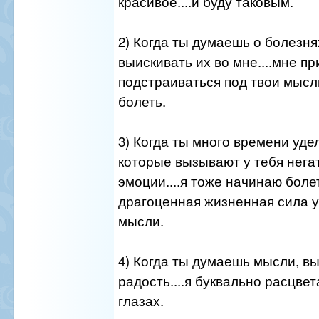
красивое....и буду таковым.
2) Когда ты думаешь о болезн
выискивать их во мне....мне п
подстраиваться под твои мысли
болеть.
3) Когда ты много времени уд
которые вызывают у тебя нег
эмоции....я тоже начинаю боле
драгоценная жизненная сила у
мысли.
4) Когда ты думаешь мысли, 
радость....я буквально расцве
глазах.