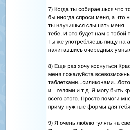
7) Когда ты собираешься что то
бы иногда спроси меня, а что 
ты научишься слышать меня....
тебе. И это будет нам с тобой 
Ты же употребляешь пищу на 
начитавшись очередных умных
8) Еще раз хочу коснуться Кра
меня пожалуйста всевозможн
таблетками...силиконами...бото
и... гелями и.т.д. Я могу быть 
всего этого. Просто помоги мне
приму нужные формы для тебя
9) Я очень люблю гулять на св