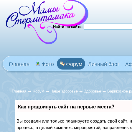
Найти на сайте:
Главная
Фото
Форум
Личный блог
А
Главная
→
Форум
→
Наше здоровье
→
Здоровье
→
Варикозное р
Как продвинуть сайт на первые места?
Вы создали или только планируете создать свой сайт, н
процесс, а целый комплекс мероприятий, направленных