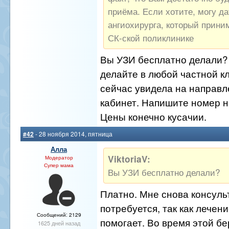
приёма. Если хотите, могу д
ангиохирурга, который прини
СК-ской поликлинике
Вы УЗИ бесплатно делали?
делайте в любой частной кл
сейчас увидела на направл
кабинет. Напишите номер н
Цены конечно кусачии.
#42
- 28 ноября 2014, пятница
Алла
ViktoriaV:
Модератор
Супер мама
Вы УЗИ бесплатно делали?
Платно. Мне снова консуль
потребуется, так как лечен
Сообщений: 2129
помогает. Во время этой б
1625 дней назад