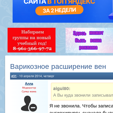
Варикозное расширение вен
#31
- 10 апреля 2014, четверг
Алла
aigul80:
Модератор
Супер мама
А Вы куда звонили записыва
Я не звонила. Чтобы записа
ангиохирургу, сначала была