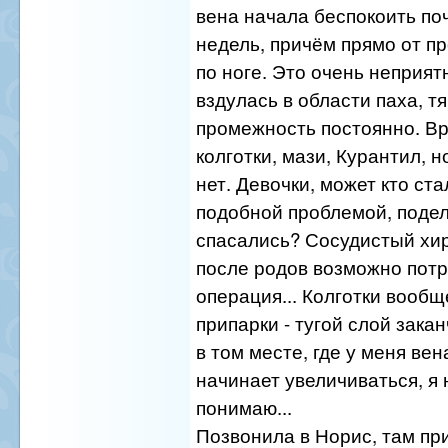
вена начала беспокоить по
недель, причём прямо от п
по ноге. Это очень неприят
вздулась в области паха, т
промежность постоянно. В
колготки, мази, Курантил, 
нет. Девочки, может кто ста
подобной проблемой, подел
спасались? Сосудистый хир
после родов возможно пот
операция... Колготки вообщ
припарки - тугой слой закан
в том месте, где у меня вен
начинает увеличиваться, я 
понимаю...
Позвонила в Норис, там п