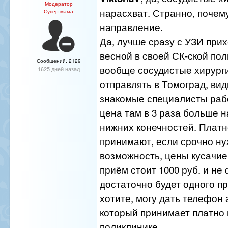
Модератор
нарасхват. Странно, почему
Супер мама
направление.
Да, лучше сразу с УЗИ прих
весной в своей СК-ской пол
Сообщений: 2129
вообще сосудистые хирург
1625 дней назад
отправлять в Томоград, вид
знакомые специалисты рабо
цена там в 3 раза больше н
нижних конечностей. Платн
принимают, если срочно ну
возможность, цены кусачие
приём стоит 1000 руб. и не 
достаточно будет одного п
хотите, могу дать телефон 
который принимает платно 
поликлинике