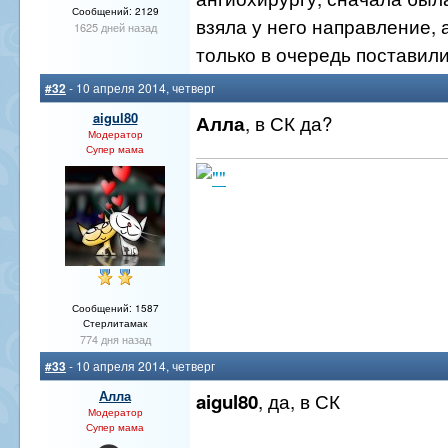
Сообщений: 2129
взяла у него направление, 
1625 дней назад
только в очередь поставил
#32
- 10 апреля 2014, четверг
aigul80
, в СК да?
Алла
Модератор
Супер мама
Сообщений: 1587
Стерлитамак
774 дня назад
#33
- 10 апреля 2014, четверг
Алла
, да, в СК
aigul80
Модератор
Супер мама