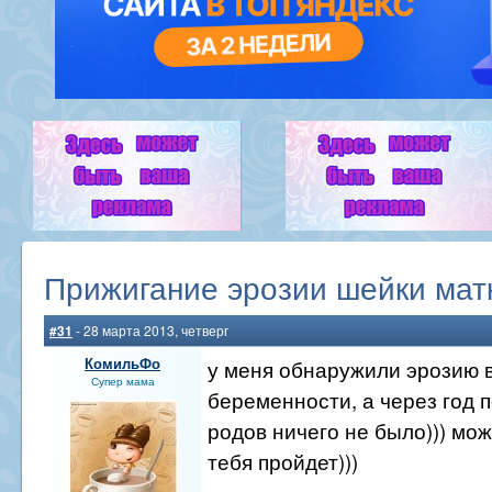
Прижигание эрозии шейки мат
#31
- 28 марта 2013, четверг
КомильФо
у меня обнаружили эрозию 
Супер мама
беременности, а через год 
родов ничего не было))) може
тебя пройдет)))