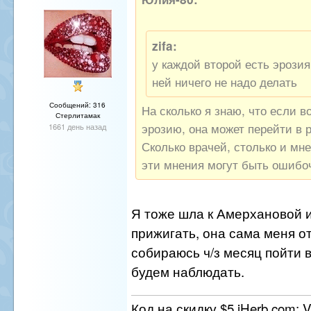
zifa:
у каждой второй есть эрозия
ней ничего не надо делать
Сообщений: 316
На сколько я знаю, что если в
Стерлитамак
эрозию, она может перейти в 
1661 день назад
Сколько врачей, столько и мне
эти мнения могут быть ошибо
Я тоже шла к Амерхановой 
прижигать, она сама меня о
собираюсь ч/з месяц пойти 
будем наблюдать.
Код на скидку $5 iHerb.com: 