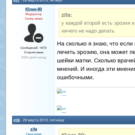
Юлия-80
zifa:
Модератор
Супер мама
у каждой второй есть эрозия и
ничего не надо делать
На сколько я знаю, что если
Сообщений: 1872
лечить эрозию, она может п
Стерлитамак
2465 дней назад
шейки матки. Сколько врачей
мнений. И иногда эти мнени
ошибочными.
#38
- 29 марта 2013, пятница
zifa
Юлия-80:
Своя мама