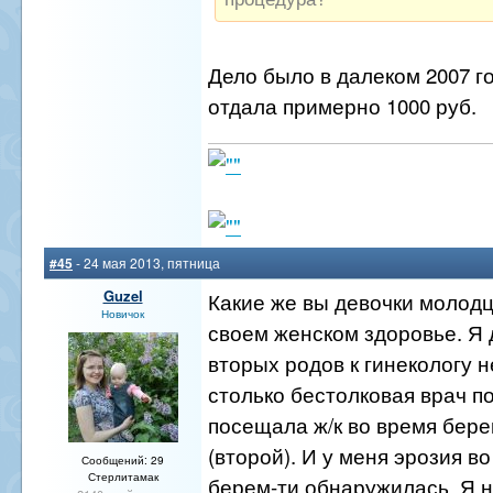
Дело было в далеком 2007 год
отдала примерно 1000 руб.
#45
- 24 мая 2013, пятница
Guzel
Какие же вы девочки молодц
Новичок
своем женском здоровье. Я
вторых родов к гинекологу н
столько бестолковая врач по
посещала ж/к во время бер
(второй). И у меня эрозия в
Сообщений: 29
Стерлитамак
берем-ти обнаружилась. Я н