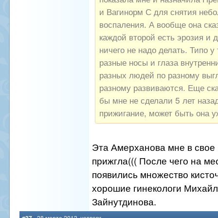
и Вагинорм С для снятия неб
воспаления. А вообще она сказ
каждой второй есть эрозия и д
ничего не надо делать. Типо у 
разные носы и глаза внутренн
разных людей по разному выгл
разному развиваются. Еще ска
бы мне не сделали 5 лет наза
прижигание, может быть она у
Эта Амерханова мне в свое 
прижгла((( После чего на ме
появились множество кисточе
хорошие гинекологи Михайл
Зайнутдинова.
#37
- 28 марта 2013, четверг