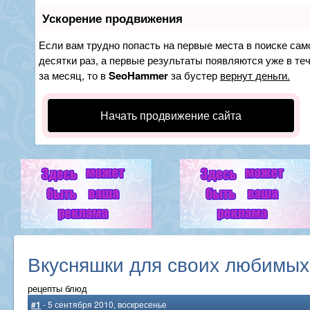
Ускорение продвижения
Если вам трудно попасть на первые места в поиске са
десятки раз, а первые результаты появляются уже в теч
за месяц, то в
SeoHammer
за бустер
вернут деньги.
Начать продвижение сайта
Вкусняшки для своих любимых
рецепты блюд
#1
- 5 сентября 2010, воскресенье