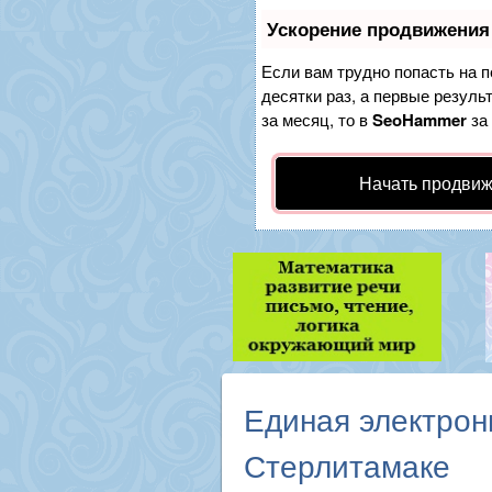
Ускорение продвижения
Если вам трудно попасть на 
десятки раз, а первые резуль
за месяц, то в
SeoHammer
за
Начать продвиж
Единая электрон
Стерлитамаке