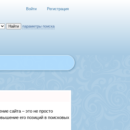
Войти
Регистрация
параметры поиска
ние сайта – это не просто
овышение его позиций в поисковых