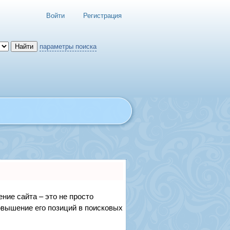
Войти
Регистрация
параметры поиска
ние сайта – это не просто
овышение его позиций в поисковых