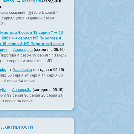
1 sezon.
→
Aaaenquita
(сегодня в
)
ший семьянин (Iyi Aile Babasi) 7
я сериал 2021 недавний сезон"
`21...
Пирогова 4 сезон 19 серия " ⇥ 13
 2021 ⟻ сериал ИП Пирогова 4
н 19 серия & ИП Пирогова 4 сезон
ерия
→
Aaaenquita
(сегодня в 05:16)
Пирогова 4 сезон 19 серия " 13 июль
) ~ в хорошем качестве. "ИП...
fcks
→
Aaaenquita
(сегодня в 05:15)
hrz 56 серия 91 серия 11 серия 76
 12 серия 54 серия...
ytb
→
Aaaenquita
(сегодня в 05:15)
bnf 99 серия 90 серия 20 серия 21
 8 серия 84 серия...
а активности