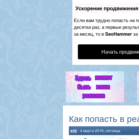
Ускорение продвижения
Если вам трудно попасть на 
десятки раз, а первые резуль
за месяц, то в
SeoHammer
за
Начать продвиж
Как попасть в р
#46
- 4 марта 2016, пятница